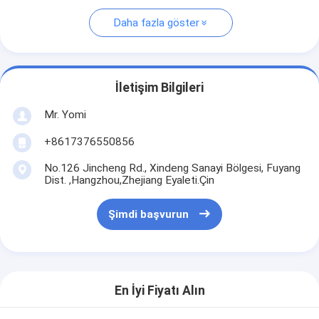
Daha fazla göster
İletişim Bilgileri
Mr. Yomi
+8617376550856
No.126 Jincheng Rd., Xindeng Sanayi Bölgesi, Fuyang
Dist. ,Hangzhou,Zhejiang Eyaleti.Çin
Şimdi başvurun
En İyi Fiyatı Alın