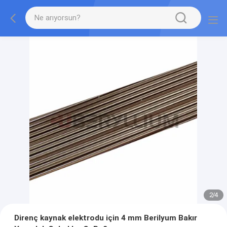
2
/
4
Direnç kaynak elektrodu için 4 mm Berilyum Bakır