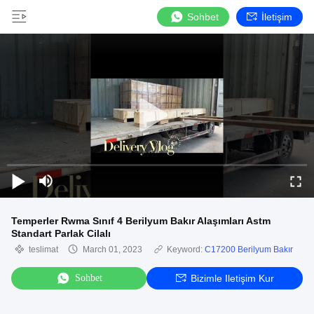
Sohbet
İletişim
Temperler Rwma Sınıf 4 Berilyum Bakır Alaşımları Astm
Standart Parlak Cilalı
teslimat
March 01, 2023
Keyword:
C17200 Berilyum Bakır
Sohbet
Bizimle Iletişim Kur