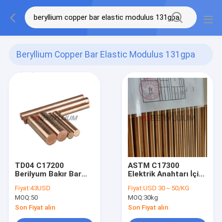
Beryllium Copper Bar Elastic Modulus 131gpa
(17)
TD04 C17200
ASTM C17300
Berilyum Bakır Bar
Elektrik Anahtarı İçin
Yüksek Mukavemetli
Parlak BeCu Berilyum
Fiyat:
43USD
Fiyat:
USD 30～50/KG
Elastik Modül 131Gpa
Bakır Bar
MOQ:
50
MOQ:
30kg
Son Fiyat alın
Son Fiyat alın